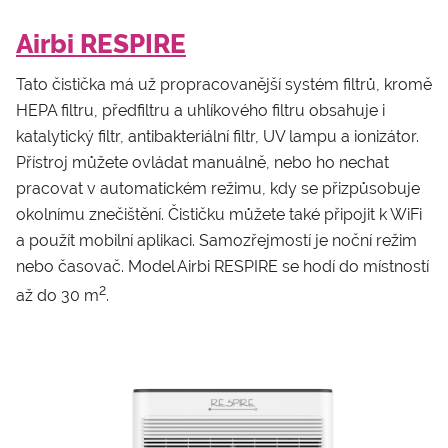
Airbi RESPIRE
Tato čistička má už propracovanější systém filtrů, kromě
HEPA filtru, předfiltru a uhlíkového filtru obsahuje i
katalytický filtr, antibakteriální filtr, UV lampu a ionizátor.
Přístroj můžete ovládat manuálně, nebo ho nechat
pracovat v automatickém režimu, kdy se přizpůsobuje
okolnímu znečištění. Čističku můžete také připojit k WiFi
a použít mobilní aplikaci. Samozřejmostí je noční režim
nebo časovač. Model Airbi RESPIRE se hodí do místností
2
až do 30 m
.