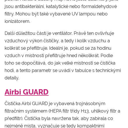
jsou antibakteriální, katalytické nebo formaldehydové
filtry. Mohou být také vybavené UV lampou nebo
ionizátorem.
Další důležitou částí je ventilátor. Právě ten ovlivňuje
vzduchový výkon čističky, a tedy i kolik vzduchu a
kolikrát se přefiltruje. Ideální je, pokud se za hodinu
vzduch v místnosti přefiltruje hned několikrát. Podle
toho se dopočítává, do jak velké místnosti se čistička
hodí, a tento parametr se uvádí v tabulce s technickými
detaily.
Airbi GUARD
Čistička Airbi GUARD je vybavená trojnásobným
filtračním systémem (HEPA filtr třídy H13, uhlíkový filtr a
předfiltr). Čistička byla navržena tak, aby zabírala co
nejméně místa, vyznačuje se tedy kompaktními