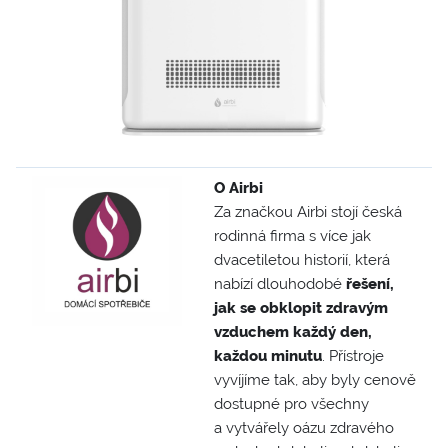
O Airbi
Za značkou Airbi stojí česká
rodinná firma s více jak
dvacetiletou historií, která
nabízí dlouhodobé
řešení,
jak se obklopit zdravým
vzduchem každý den,
každou minutu
. Přístroje
vyvíjíme tak, aby byly cenově
dostupné pro všechny
a vytvářely oázu zdravého