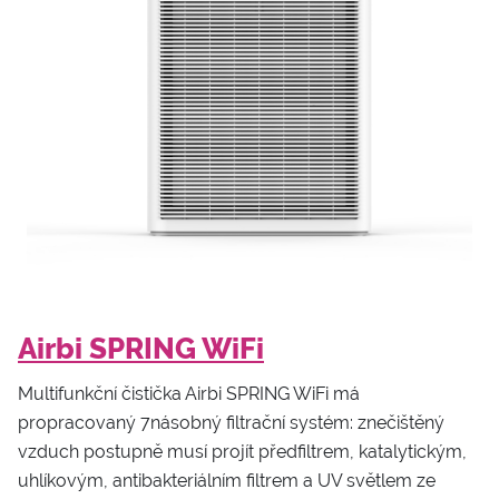
Airbi SPRING WiFi
Multifunkční čistička Airbi SPRING WiFi má
propracovaný 7násobný filtrační systém: znečištěný
vzduch postupně musí projít předfiltrem, katalytickým,
uhlíkovým, antibakteriálním filtrem a UV světlem ze