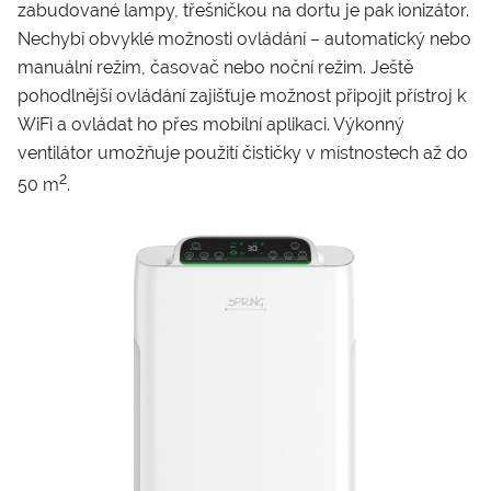
zabudované lampy, třešničkou na dortu je pak ionizátor.
Nechybí obvyklé možnosti ovládání – automatický nebo
manuální režim, časovač nebo noční režim. Ještě
pohodlnější ovládání zajišťuje možnost připojit přístroj k
WiFi a ovládat ho přes mobilní aplikaci. Výkonný
ventilátor umožňuje použití čističky v místnostech až do
2
50 m
.