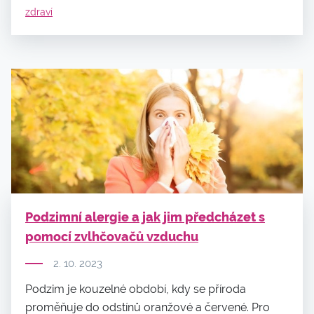
zdraví
Podzimní alergie a jak jim předcházet s
pomocí zvlhčovačů vzduchu
2. 10. 2023
Podzim je kouzelné období, kdy se příroda
proměňuje do odstínů oranžové a červené. Pro