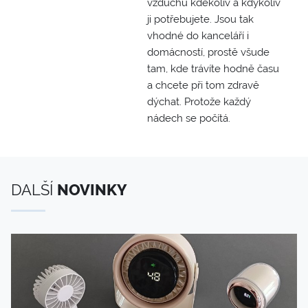
vzduchu kdekoliv a kdykoliv
ji potřebujete. Jsou tak
vhodné do kanceláří i
domácností, prostě všude
tam, kde trávíte hodně času
a chcete při tom zdravě
dýchat. Protože každý
nádech se počítá.
DALŠÍ
NOVINKY