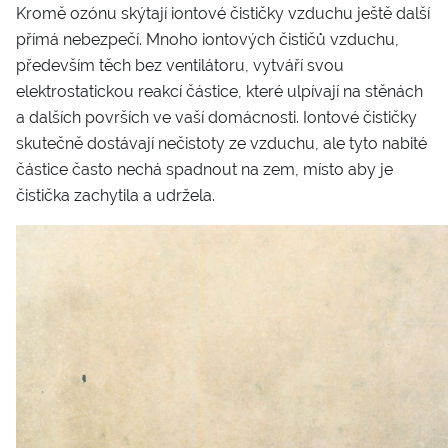
Kromě ozónu skýtají iontové čističky vzduchu ještě další
přímá nebezpečí. Mnoho iontových čističů vzduchu,
především těch bez ventilátoru, vytváří svou
elektrostatickou reakcí částice, které ulpívají na stěnách
a dalších površích ve vaší domácnosti. Iontové čističky
skutečně dostávají nečistoty ze vzduchu, ale tyto nabité
částice často nechá spadnout na zem, místo aby je
čistička zachytila a udržela.