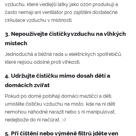
vzduchu, které vedlejší látky jako ozón produkují a
často nemají ani ventilátor pro zajištění dostatečné
cirkulace vzduchu v místnosti.
3. Nepoužívejte čističky vzduchu na vlhkých
místech
Jednoduchá a běžná rada u elektrických spotřebičů,
které nejsou odolné proti vlhkosti.
4. Udržujte čističku mimo dosah dětí a
domácích zvířat
Pokud po domě pobíhají domácí mazlíčci a děti,
umístěte čističku vzduchu na místo, kde na ni děti
nemohou náhodně narazit nebo s ní manipulovat,
nedejbože do ní načůrat. :-)
5. Při čištění nebo výměně filtrů jděte ven