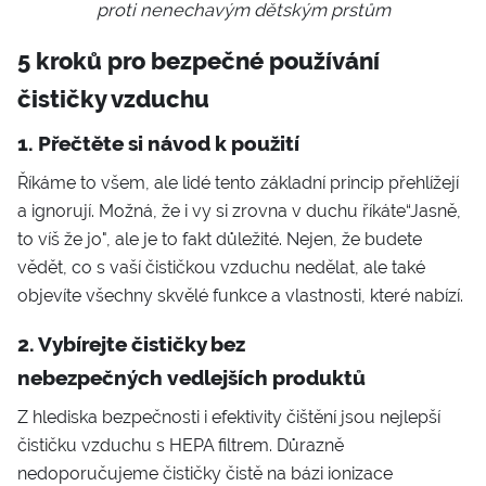
proti nenechavým dětským prstům
5 kroků pro bezpečné používání
čističky vzduchu
1. Přečtěte si návod k použití
Říkáme to všem, ale lidé tento základní princip přehlížejí
a ignorují. Možná, že i vy si zrovna v duchu říkáte“Jasně,
to víš že jo", ale je to fakt důležité. Nejen, že budete
vědět, co s vaší čističkou vzduchu nedělat, ale také
objevíte všechny skvělé funkce a vlastnosti, které nabízí.
2. Vybírejte čističky bez
nebezpečných vedlejších produktů
Z hlediska bezpečnosti i efektivity čištění jsou nejlepší
čističku vzduchu s HEPA filtrem. Důrazně
nedoporučujeme čističky čistě na bázi ionizace