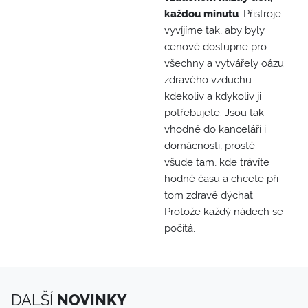
každou minutu
. Přístroje
vyvíjíme tak, aby byly
cenově dostupné pro
všechny a vytvářely oázu
zdravého vzduchu
kdekoliv a kdykoliv ji
potřebujete. Jsou tak
vhodné do kanceláří i
domácností, prostě
všude tam, kde trávíte
hodně času a chcete při
tom zdravě dýchat.
Protože každý nádech se
počítá.
DALŠÍ
NOVINKY