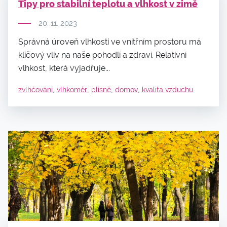
Tipy pro stabilní teplotu a vlhkost v zimě
20. 11. 2023
Správná úroveň vlhkosti ve vnitřním prostoru má
klíčový vliv na naše pohodlí a zdraví. Relativní
vlhkost, která vyjadřuje...
,
,
,
,
zvlhčování
vlhkoměr
plísně
domov
kvalita vzduchu