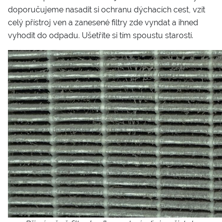
doporučujeme nasadit si ochranu dýchacích cest, vzít
celý přístroj ven a zanesené filtry zde vyndat a ihned
vyhodit do odpadu. Ušetříte si tím spoustu starostí.