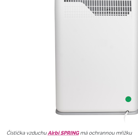
Čistička vzduchu
Airbi SPRING
má ochrannou mřížku