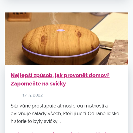
Nejlepší způsob, jak provonět domov?
Zapomeňte na svíčky
17. 5. 2022
Síla vůně prostupuje atmosférou místnosti a
ovlivňuje nálady všech, kteří ji ucítí. Od rané lidské
historie to byly svíčky,...