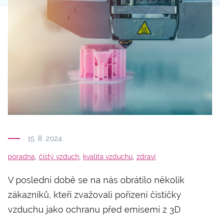
15. 8. 2024
,
,
,
poradna
čistý vzduch
kvalita vzduchu
zdraví
V poslední době se na nás obrátilo několik
zákazníků, kteří zvažovali pořízení čističky
vzduchu jako ochranu před emisemi z 3D