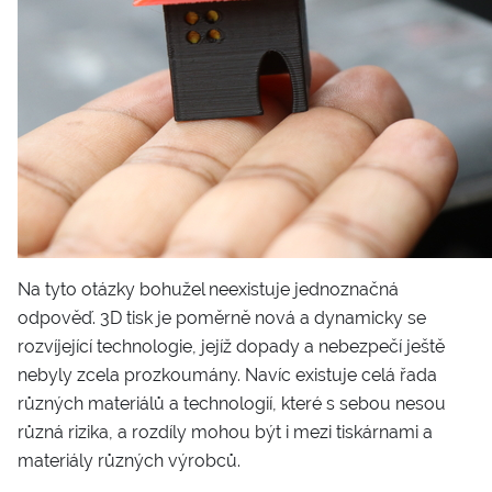
Na tyto otázky bohužel neexistuje jednoznačná
odpověď. 3D tisk je poměrně nová a dynamicky se
rozvíjející technologie, jejíž dopady a nebezpečí ještě
nebyly zcela prozkoumány. Navíc existuje celá řada
různých materiálů a technologií, které s sebou nesou
různá rizika, a rozdíly mohou být i mezi tiskárnami a
materiály různých výrobců.