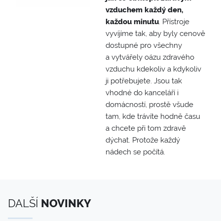
vzduchem každý den,
každou minutu
. Přístroje
vyvíjíme tak, aby byly cenově
dostupné pro všechny
a vytvářely oázu zdravého
vzduchu kdekoliv a kdykoliv
ji potřebujete. Jsou tak
vhodné do kanceláří i
domácností, prostě všude
tam, kde trávíte hodně času
a chcete při tom zdravě
dýchat. Protože každý
nádech se počítá.
DALŠÍ
NOVINKY