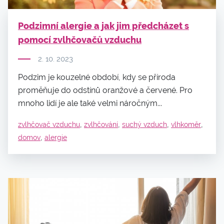
Podzimní alergie a jak jim předcházet s
pomocí zvlhčovačů vzduchu
2. 10. 2023
Podzim je kouzelné období, kdy se příroda
proměňuje do odstínů oranžové a červené. Pro
mnoho lidí je ale také velmi náročným...
,
,
,
,
zvlhčovač vzduchu
zvlhčování
suchý vzduch
vlhkoměr
,
domov
alergie