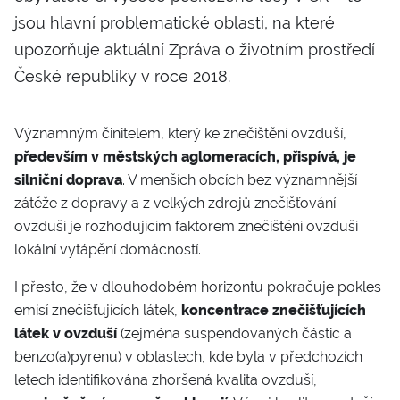
jsou hlavní problematické oblasti, na které
upozorňuje aktuální Zpráva o životním prostředí
České republiky v roce 2018.
Významným činitelem, který ke znečištění ovzduší,
především v městských aglomeracích, přispívá, je
silniční doprava
. V menších obcích bez významnější
zátěže z dopravy a z velkých zdrojů znečišťování
ovzduší je rozhodujícím faktorem znečištění ovzduší
lokální vytápění domácností.
I přesto, že v dlouhodobém horizontu pokračuje pokles
emisí znečišťujících látek,
koncentrace znečišťujících
látek v ovzduší
(zejména suspendovaných částic a
benzo(a)pyrenu) v oblastech, kde byla v předchozích
letech identifikována zhoršená kvalita ovzduší,