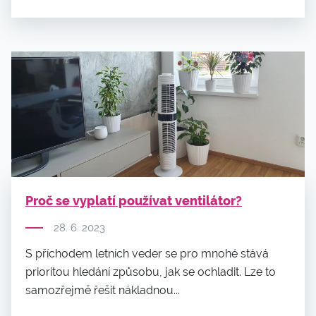
Proč se vyplatí používat ventilátor?
28. 6. 2023
S příchodem letních veder se pro mnohé stává
prioritou hledání způsobu, jak se ochladit. Lze to
samozřejmě řešit nákladnou...