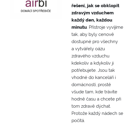
řešení, jak se obklopit
zdravým vzduchem
každý den, každou
minutu
. Přístroje vyvíjíme
tak, aby byly cenově
dostupné pro všechny
a vytvářely oázu
zdravého vzduchu
kdekoliv a kdykoliv ji
potřebujete. Jsou tak
vhodné do kanceláří i
domácností, prostě
všude tam, kde trávíte
hodně času a chcete při
tom zdravě dýchat.
Protože každý nádech se
počítá.