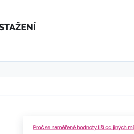
 STAŽENÍ
Proč se naměřené hodnoty liší od jiných měř