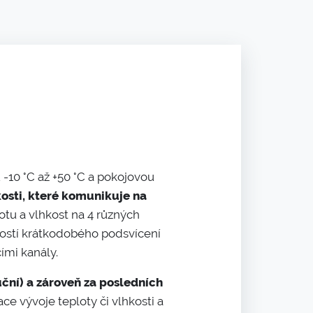
-10 °C až +50 °C a pokojovou
hkosti, které komunikuje na
otu a vlhkost na 4 různých
žností krátkodobého podsvícení
ími kanály.
ční) a zároveň za posledních
ace vývoje teploty či vlhkosti a