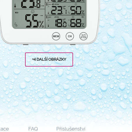
+4 DALŠÍ OBRÁZKY
ace
FAQ
Příslušenství