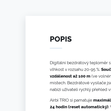
POPIS
Digitální bezdrátový teploměr s
vlhkost v rozsahu 20-95 %.
Souč
vzdálenost až 100 m
(ve volném
místech. Bezdrátové vysílače js
nabízí uživateli rychlý přehled 
Airbi TRIO si pamatuje
maximáln
24 hodin (reset automatický)
.