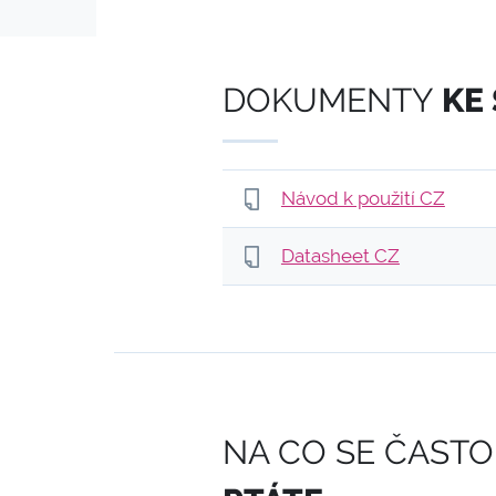
DOKUMENTY
KE
Návod k použití CZ
Datasheet CZ
NA CO SE ČASTO