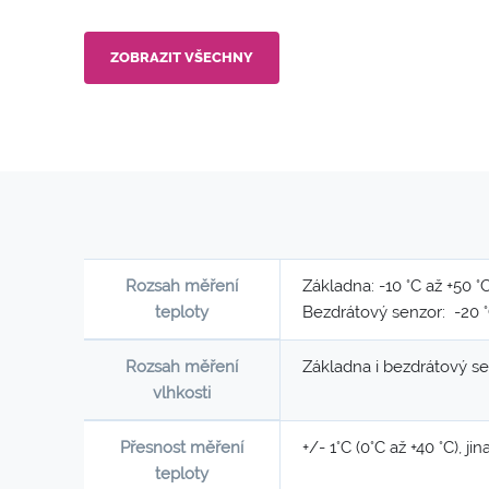
ZOBRAZIT VŠECHNY
Rozsah měření
Základna: -10 °C až +50 °
teploty
Bezdrátový senzor: -20 °
Rozsah měření
Základna i bezdrátový s
vlhkosti
Přesnost měření
+/- 1°C (0°C až +40 °C), ji
teploty