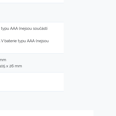
e typu AAA (nejsou součástí
5 V baterie typu AAA (nejsou
2 mm
 105 x 26 mm