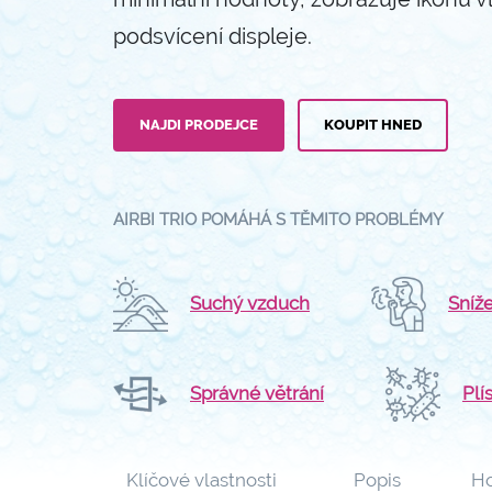
podsvícení displeje.
NAJDI PRODEJCE
KOUPIT HNED
AIRBI TRIO POMÁHÁ S TĚMITO PROBLÉMY
Suchý vzduch
Sníž
Správné větrání
Plí
Klíčové vlastnosti
Popis
Ho