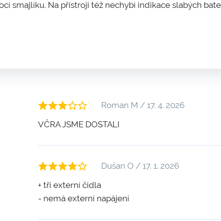
 smajlíku. Na přístroji též nechybí indikace slabých bateri
Roman M / 17. 4. 2026
VČRA JSME DOSTALI
Dušan O / 17. 1. 2026
+ tři externí čidla
- nemá externí napájení