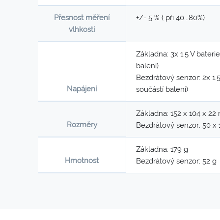
Přesnost měření
+/- 5 % ( při 40...80%)
vlhkosti
Základna: 3x 1.5 V bateri
balení)
Bezdrátový senzor: 2x 1.
Napájení
součástí balení)
Základna: 152 x 104 x 2
Rozměry
Bezdrátový senzor: 50 x
Základna: 179 g
Hmotnost
Bezdrátový senzor: 52 g