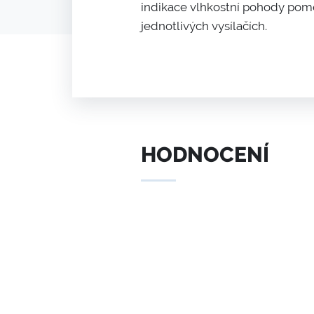
indikace vlhkostní pohody pomocí
jednotlivých vysílačích.
HODNOCENÍ