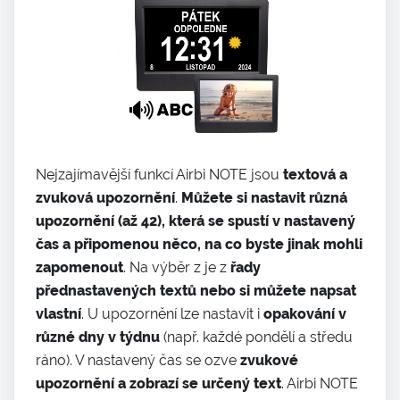
Nejzajímavější funkcí Airbi NOTE jsou
textová a
zvuková upozornění
.
Můžete si nastavit různá
upozornění (až 42), která se spustí v nastavený
čas a připomenou něco, na co byste jinak mohli
zapomenout
. Na výběr z je z
řady
přednastavených
textů
nebo si můžete napsat
vlastní
. U upozornění lze nastavit i
opakování v
různé dny v týdnu
(např. každé pondělí a středu
ráno). V nastavený čas se ozve
zvukové
upozornění a zobrazí se
určený
text
. Airbi NOTE