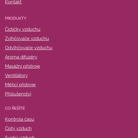
Kontakt
PRODUKTY
Čističky vzduchu
Zvlhčovače vzduchu
Odvlhčovače vzduchu
Aroma difuzéry
Masážní přístroje
Ventilátory
Měřicí přístroje
Příslušenství
CO ŘEŠÍTE
Kontrola času
Čistý vzduch
Suchý vzduch