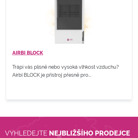
AIRBI BLOCK
Trápí vás plísně nebo vysoká vlhkost vzduchu?
Airbi BLOCK je přístroj přesně pro...
VYHLEDEJTE
NEJBLIŽŠÍHO PRODEJCE