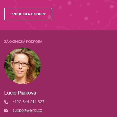
PRODEJCI A E-SHOPY
ZÁKAZNICKÁ PODPORA
Lucie Pijáková
+420 544 214 627
support@airbi.cz