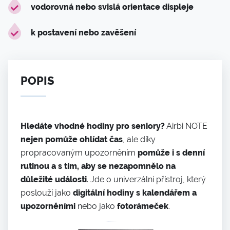
vodorovná nebo svislá orientace displeje
k postavení nebo zavěšení
POPIS
Hledáte vhodné hodiny pro seniory?
Airbi NOTE
nejen pomůže ohlídat čas
, ale díky
propracovaným upozorněním
pomůže i s denní
rutinou a s tím, aby se nezapomnělo na
důležité události
. Jde o univerzální přístroj, který
poslouží jako
digitální hodiny s kalendářem a
upozorněními
nebo jako
fotorámeček
.