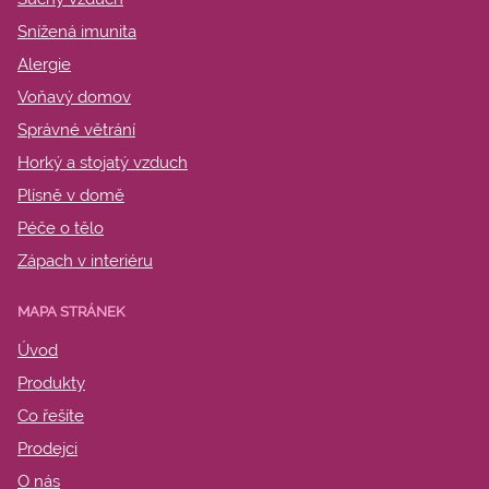
Snížená imunita
Alergie
Voňavý domov
Správné větrání
Horký a stojatý vzduch
Plísně v domě
Péče o tělo
Zápach v interiéru
MAPA STRÁNEK
Úvod
Produkty
Co řešíte
Prodejci
O nás