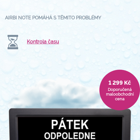
AIRBI NOTE POMÁHÁ S TĚMITO PROBLÉMY
Kontrola času
1 299 Kč
Doporučená
maloobchodní
cena