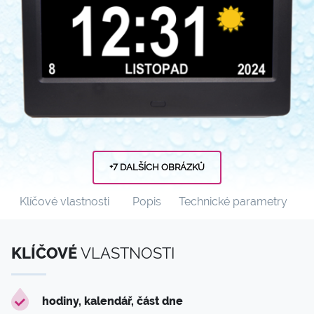
+7 DALŠÍCH OBRÁZKŮ
Klíčové vlastnosti
Popis
Technické parametry
KLÍČOVÉ
VLASTNOSTI
hodiny, kalendář, část dne