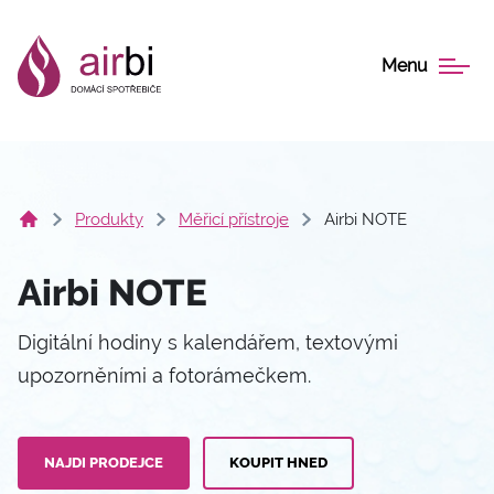
Menu
Produkty
Měřicí přístroje
Airbi NOTE
Airbi NOTE
Digitální hodiny s kalendářem, textovými
upozorněními a fotorámečkem.
NAJDI PRODEJCE
KOUPIT HNED