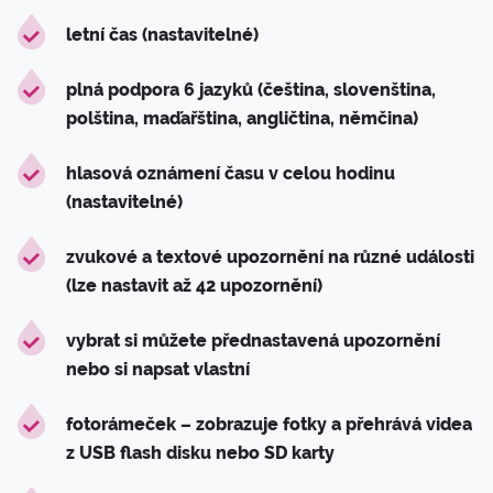
letní čas (nastavitelné)
plná podpora 6 jazyků (čeština, slovenština,
polština, maďařština, angličtina, němčina)
hlasová oznámení času v celou hodinu
(nastavitelné)
zvukové a textové upozornění na různé události
(lze nastavit až 42 upozornění)
vybrat si můžete přednastavená upozornění
nebo si napsat vlastní
fotorámeček – zobrazuje fotky a přehrává videa
z USB flash disku nebo SD karty